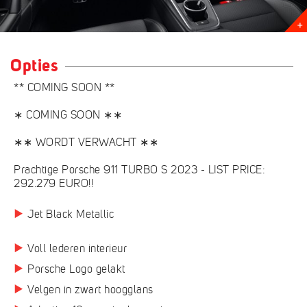
Opties
** COMING SOON **
∗ COMING SOON ∗∗
∗∗ WORDT VERWACHT ∗∗
Prachtige Porsche 911 TURBO S 2023 - LIST PRICE:
292.279 EURO!!
Jet Black Metallic
Voll lederen interieur
Porsche Logo gelakt
Velgen in zwart hoogglans