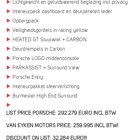
Lichtgewicht en geluidswerend beglazing incl privacy
Interieurpack dashboard en deurpanelen leder
Opbergpack
Veiligheidsgordels in racing yellow
HEATED GT Stuurwiel + CARBON
Deurdrempels in Carbon
Porsche LOGO middenconsole
PARKASSIST + Surround View
Porsche Entry
Interieurpakket sfeerverlichting
Burmester High End Surround
....
LIST PRICE PORSCHE: 292.279 EURO INCL BTW
VAN EYKEN MOTORS PRICE: 259.995 INCL BTW!
DISCOUNT ON LIST: 32.284 EURO!!!