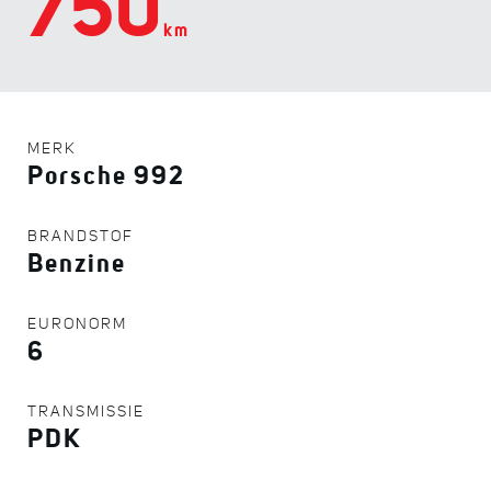
750
km
MERK
Porsche 992
BRANDSTOF
Benzine
EURONORM
6
TRANSMISSIE
PDK