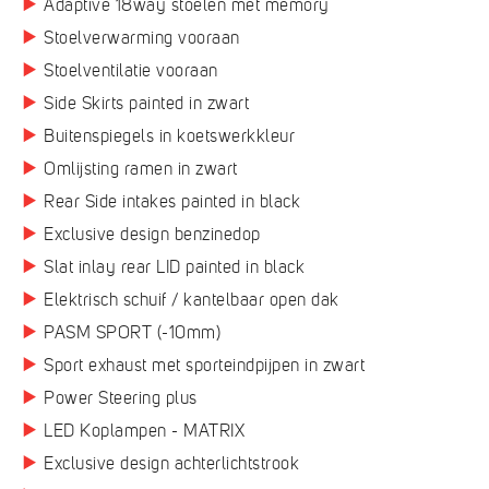
Adaptive 18way stoelen met memory
Stoelverwarming vooraan
Stoelventilatie vooraan
Side Skirts painted in zwart
Buitenspiegels in koetswerkkleur
Omlijsting ramen in zwart
Rear Side intakes painted in black
Exclusive design benzinedop
Slat inlay rear LID painted in black
Elektrisch schuif / kantelbaar open dak
PASM SPORT (-10mm)
Sport exhaust met sporteindpijpen in zwart
Power Steering plus
LED Koplampen - MATRIX
Exclusive design achterlichtstrook