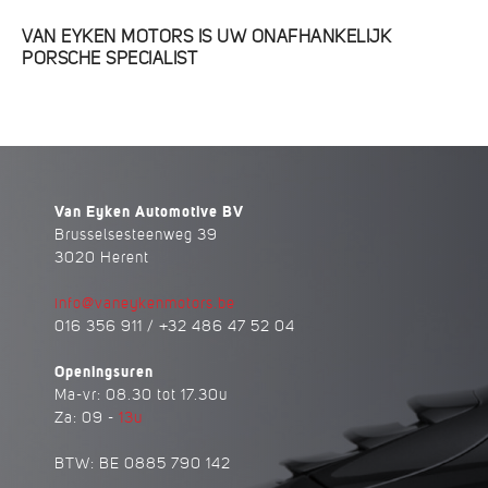
VAN EYKEN MOTORS IS UW ONAFHANKELIJK
PORSCHE SPECIALIST
Van Eyken Automotive BV
Brusselsesteenweg 39
3020 Herent
info@vaneykenmotors.be
016 356 911 / +32 486 47 52 04
Openingsuren
Ma-vr: 08.30 tot 17.30u
Za: 09 -
13u
BTW: BE 0885 790 142