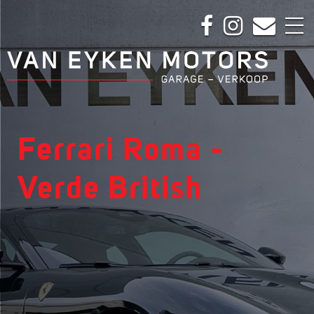
Ferrari Roma -
Verde British