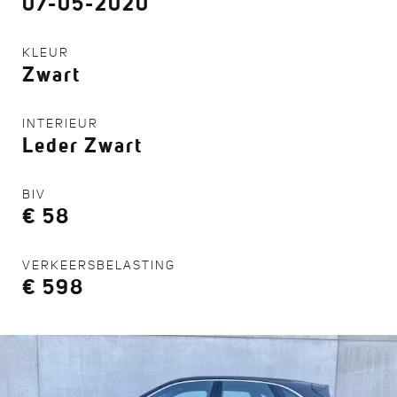
07-05-2020
KLEUR
Zwart
INTERIEUR
Leder Zwart
BIV
€ 58
VERKEERSBELASTING
€ 598