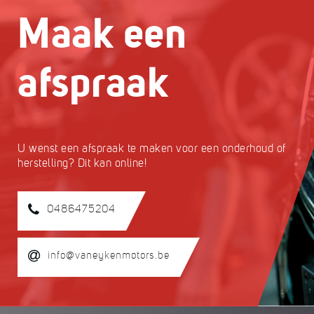
Maak een
afspraak
U wenst een afspraak te maken voor een onderhoud of
herstelling? Dit kan online!
0486475204
info@vaneykenmotors.be