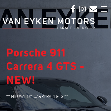
Porsche 911
Carrera 4 GTS -
NEW!
** NIEUWE 911 CARRERA 4 GTS **