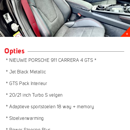
Opties
* NIEUWE PORSCHE 911 CARRERA 4 GTS *
* Jet Black Metallic
* GTS Pack Interieur
* 20/21 inch Turbo S velgen
* Adaptieve sportstoelen 18 way + memory
* Stoelverwarming
* Power Steering Plus