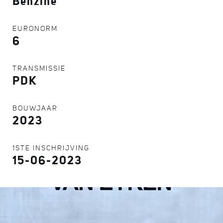
Benzine
EURONORM
6
TRANSMISSIE
PDK
BOUWJAAR
2023
1STE INSCHRIJVING
15-06-2023