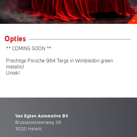
Opties
** COMING SOON **
Prachtige Porsche 964 Targa in Wimbledon green
metallic!
Uniek!
Van Eyken Automotive BV
Brusselsesteenweg 39
3020 Herent