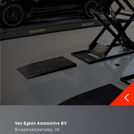
Van Eyken Automotive BV
Brusselsesteenweg 39